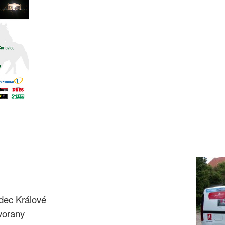
dec Králové
vorany