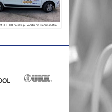
t ZETPRO na nákupu vozidla pro stacionář Jitka