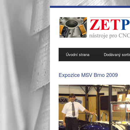
Úvodní strana
Dodávaný sort
Expozice MSV Brno 2009