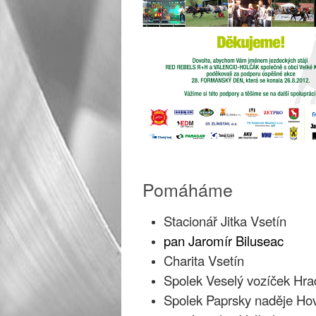
Pomáháme
Stacionář Jitka Vsetín
pan Jaromír Biluseac
Charita Vsetín
Spolek Veselý vozíček Hra
Spolek Paprsky naděje Ho