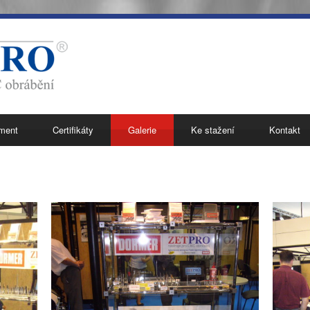
iment
Certifikáty
Galerie
Ke stažení
Kontakt